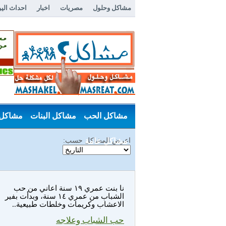
مشاكل وحلول
مصريات
اخبار
احداث الي
مشاكل الحب
مشاكل البنات
مشاكل 
اعرض المشاكل حسب:
مشاكل عامة
نا بنت عمري ١٩ سنة اعاني من حب
الشباب من عمري ١٤ سنة، وبدأت بفير
الاعشاب وكريمات وخلطات طبيعية..
حب الشباب وعلاجه