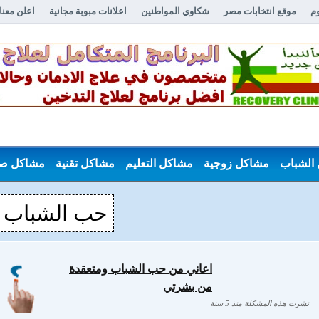
وم
موقع انتخابات مصر
شكاوي المواطنين
اعلانات مبوبة مجانية
اعلن معنا
الشباب
مشاكل زوجية
مشاكل التعليم
مشاكل تقنية
مشاكل ص
حب الشباب
اعاني من حب الشباب ومتعقدة
من بشرتي
نشرت هذه المشكلة منذ 5 سنة