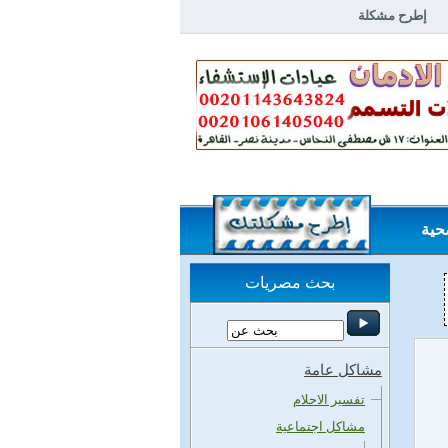
إطرح مشكلة
خلاصة مشاكل وحلول
الردود
حية
بحث مصريات
مشاكل عامة
تفسير الاحلام
مشاكل اجتماعية