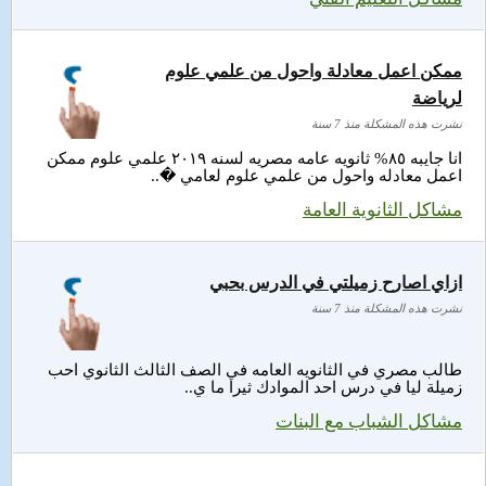
ممكن اعمل معادلة واحول من علمي علوم
لرياضة
نشرت هذه المشكلة منذ 7 سنة
انا جايبه ٨٥% ثانويه عامه مصريه لسنه ٢٠١٩ علمي علوم ممكن
اعمل معادله واحول من علمي علوم لعامي �..
مشاكل الثانوية العامة
ازاي اصارح زميلتي في الدرس بحبي
نشرت هذه المشكلة منذ 7 سنة
طالب مصري في الثانويه العامه في الصف الثالث الثانوي احب
زميلة ليا في درس احد الموادك ثيرا ما ي..
مشاكل الشباب مع البنات