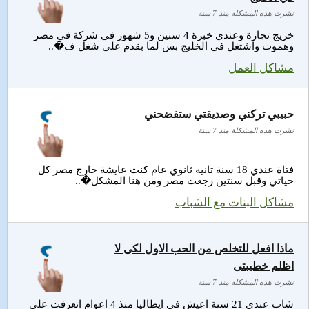
نشرت هذه المشكلة منذ 7 سنة
خريج تجارة وعندي خبرة 4 سنين و5 شهور في شركة في مصر
وهموت واشتغل في الخليج بس لما بقدم علي شغل ف�..
مشاكل العمل
حبيبي تركني وصديقتي ستفضحني
نشرت هذه المشكلة منذ 7 سنة
فتاة عندي 18 سنة تانيه ثانوي عام كنت عايشة خارج مصر كل
حياتي وقبل سنتين رجعت مصر ومن هنا المشكل�..
مشاكل البنات مع الشباب
ماذا افعل للتخلص من الحب الاول لكى لا
اظلم خطيبتى
نشرت هذه المشكلة منذ 7 سنة
شاب عندى 21 سنة اعيش فى ايطاليا منذ 4 اعوام اتعرفت على