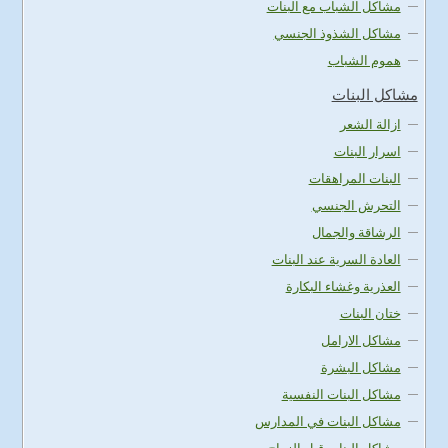
مشاكل الشباب مع البنات
مشاكل الشذوذ الجنسي
هموم الشباب
مشاكل البنات
ازالة الشعر
اسرار البنات
البنات المراهقات
التحرش الجنسي
الرشاقة والجمال
العادة السرية عند البنات
العذرية وغشاء البكارة
ختان البنات
مشاكل الارامل
مشاكل البشرة
مشاكل البنات النفسية
مشاكل البنات في المدارس