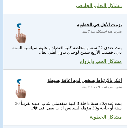
مشاكل التعليم الجامعي
تزمت الأهل في الخطوبة
نشرت هذه المشكلة منذ 7 سنة
بنت عندي 22 سنة و مخلصة كلية اقتصاد و علوم سياسية السنة
دي , قضيت الأربع سنين لوحدي بدون أهلي نظ..
مشاكل الحب والزواج
افكر بالإرتباط بشخص لديه اعاقة بسيطة
نشرت هذه المشكلة منذ 7 سنة
بنت عندى20 سنة داخلة 3 كلية متقدملى شاب عنده تقريباً 30
سنة أو حاجة و30 مؤهله ليسانس أداب يعمل فى �..
مشاكل الخطوبة