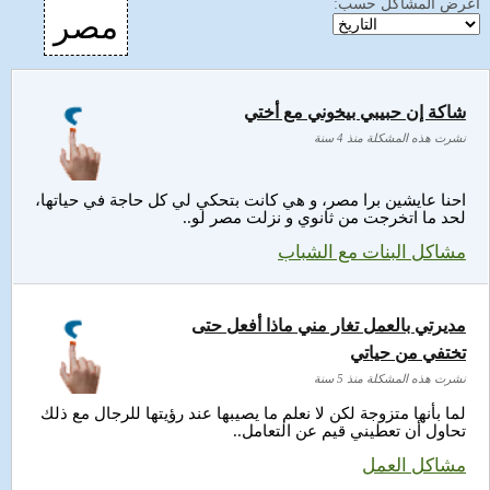
اعرض المشاكل حسب:
مصر
شاكة إن حبيبي بيخوني مع أختي
نشرت هذه المشكلة منذ 4 سنة
احنا عايشين برا مصر، و هي كانت بتحكي لي كل حاجة في حياتها،
لحد ما اتخرجت من ثانوي و نزلت مصر لو..
مشاكل البنات مع الشباب
مديرتي بالعمل تغار مني ماذا أفعل حتى
تختفي من حياتي
نشرت هذه المشكلة منذ 5 سنة
لما بأنها متزوجة لكن لا نعلم ما يصيبها عند رؤيتها للرجال مع ذلك
تحاول أن تعطيني قيم عن التعامل..
مشاكل العمل