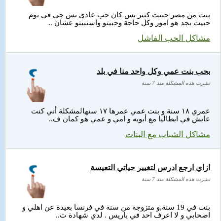
بنت من مصر حبيت كتير بس كان حب عادى بس جى فى يوم
حبيت بجد هو امور وكل حاجة وحبيتو واستنيتو عشان ..
مشاكل الحب الفاشل
بحب بنت عمي وكل واحد منا في بلد
نشرت هذه المشكلة منذ 7 سنة
عمري ١٨ سنة و بنت عمي عمرها ١٧ سنهالمشكلة أني كنت
عايش في ايطاليا مع أبويه و امي و عمي هو كمان ف..
مشاكل الشباب مع البنات
ازاي ارجع ادرس لتغيير حياتي التعيسة
نشرت هذه المشكلة منذ 7 سنة
بنت في 19 سنة,و متزوجة من سنة في فرنسا بعيدة عن اهلي و
اصحابي و لا اعرف احد في باريس . لدي شهادة ث..