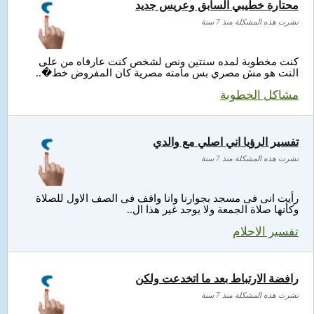
محتارة خطيبي السابق وعريس جديد
نشرت هذه المشكلة منذ 7 سنة
كنت مخطوبة لمده سنتين ونص لشخص كنت عارفاه من على
النت هو مش مصري بس مامته مصرية كان المفروض خط�..
مشاكل الخطوبة
تفسير الرؤيا اني اصلي مع والدي
نشرت هذه المشكلة منذ 7 سنة
رأيت انى فى مسجد بجوارنا وانا واقف فى الصف الاول للصلاة
وكأنها صلاة الجمعة ولا يوجد غير هذا ال..
تفسير الاحلام
رافضة الارتباط بعد ما اتخدعت ولكن
نشرت هذه المشكلة منذ 7 سنة