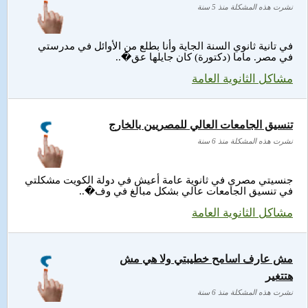
نشرت هذه المشكلة منذ 5 سنة
في تانية ثانوي السنة الجاية وأنا بطلع من الأوائل في مدرستي
في مصر. ماما (دكتورة) كان جايلها عق�..
مشاكل الثانوية العامة
تنسيق الجامعات العالي للمصريين بالخارج
نشرت هذه المشكلة منذ 6 سنة
جنسيتي مصري في ثانوية عامة أعيش في دولة الكويت مشكلتي
في تنسيق الجامعات عالي بشكل مبالغ في وف�..
مشاكل الثانوية العامة
مش عارف اسامح خطيبتي ولا هي مش
هتتغير
نشرت هذه المشكلة منذ 6 سنة