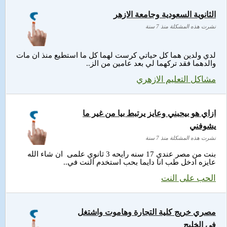
الثانوية السعودية وجامعة الازهر
نشرت هذه المشكلة منذ 7 سنة
لدي ولدين هما كل حياتي كرست لهما كل ما استطيع منذ ان مات
والدهما فقد تركهما لي بعد عامين من الز..
مشاكل التعليم الازهري
ازاي هو بيحبني وعايز يرتبط بيا من غير ما
يشوفني
نشرت هذه المشكلة منذ 7 سنة
بنت من مصر عندي 17 سنه رايحه 3 ثانوي علمى ان شاء الله
عايزه ادخل طب انا دايما بحب استخدم النت في..
الحب على النت
مصري خريج كلية التجارة وهاموت واشتغل
في الخليج