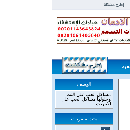
إطرح مشكلة
خلاصة مشاكل وحلول
الردود
حية
الوصف
مشاكل الحب على النت
وحلولها مشاكل الحب على
الانترنت
بحث مصريات