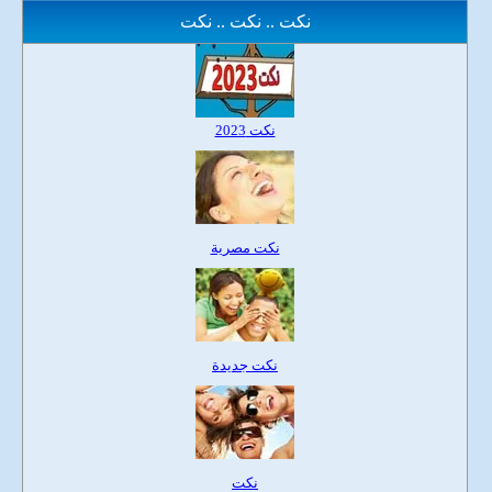
نكت .. نكت .. نكت
نكت 2023
نكت مصرية
نكت جديدة
نكت