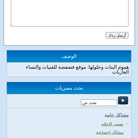
الوصف
هموم البنات وحلولها: موقع فضفضة للفتيات والنساء
العازبات
بحث مصريات
مشاكل عامة
تفسير الاحلام
مشاكل اجتماعية