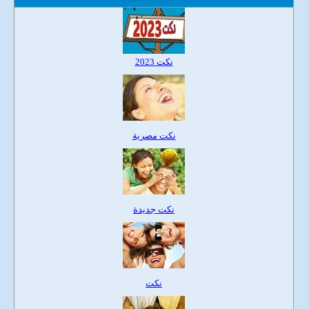
نكت 2023
نكت مصرية
نكت جديدة
نكت