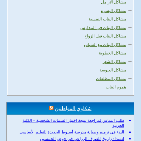
مشاكل الارامل
مشاكل البشرة
مشاكل البنات النفسية
مشاكل البنات في المدارس
مشاكل البنات قبل الزواج
مشاكل البنات مع الشباب
مشاكل الخطوبة
مشاكل الشعر
مشاكل العنوسة
مشاكل المطلقات
هموم البنات
شكاوي المواطنين
طلب التماس لمراجعة نتيجة اختبار السمات الشخصية – الكلية
الحربية
البدء فى ترميم وصيانة مدرسة أسيوط الجديدة للتعليم الأساسى
انسداد زاروق للصرف الزراعي في حوض الخمسين