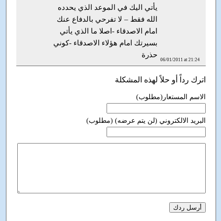
يأتي اليك في الموعد الذي يحدده
الله فقط – لا تفرحي بالدفاع عنك
امام الاصدقاء -اصلا ما الذي يأتي
بسيرتك امام هؤلاء الاصدقاء -كوني
حذرة
06/01/2011 at 21:24
اترك رداً أو حلاً لهذه المشكلة
الاسم المستعار(مطلوب)
البريد الالكتروني (لن يتم عرضه) (مطلوب)