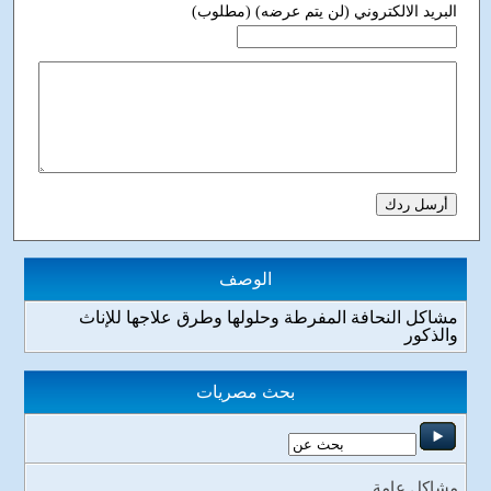
البريد الالكتروني (لن يتم عرضه) (مطلوب)
الوصف
مشاكل النحافة المفرطة وحلولها وطرق علاجها للإناث
والذكور
بحث مصريات
مشاكل عامة