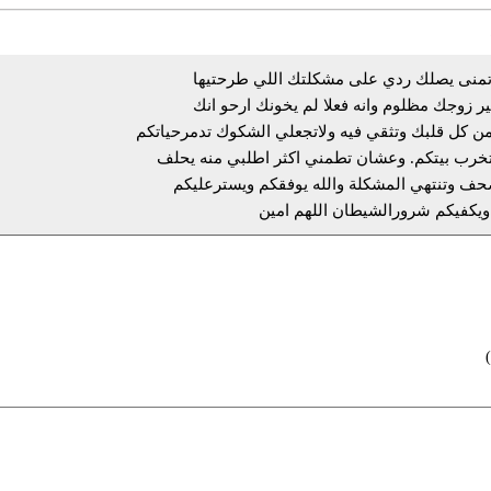
تمنى يصلك ردي على مشكلتك اللي طرحتيها
ير زوجك مظلوم وانه فعلا لم يخونك ارحو انك
ن كل قلبك وتثقي فيه ولاتجعلي الشكوك تدمرحياتكم
تخرب بيتكم. وعشان تطمني اكثر اطلبي منه يحلف
ف وتنتهي المشكلة والله يوفقكم ويسترعليكم
يكفيكم شرورالشيطان اللهم امين