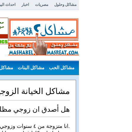
مشاكل وحلول
مصريات
اخبار
احداث الي
مشاكل الحب
مشاكل البنات
مشاكل 
مشاكل عامة
مشاكل الخيانة الزوجي
هل أصدق ان زوجي مظل
.انا متزوجة من ٤ 