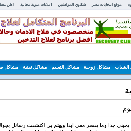
وم
موقع انتخابات مصر
شكاوي المواطنين
اعلانات مبوبة مجانية
اعلن معنا
الشباب
مشاكل زوجية
مشاكل التعليم
مشاكل تقنية
مشاكل ص
ة
وم
سنوات وزوجي يحبني جدا وما يقصر معي ابدا ويهتم بي اكتشفت رسائل بجوال