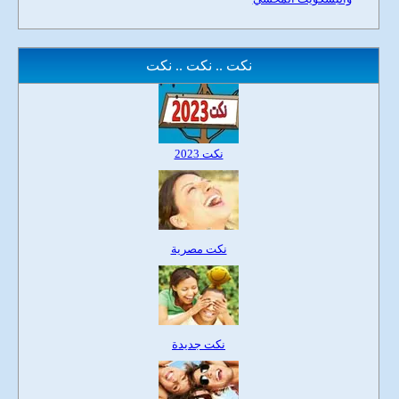
نكت .. نكت .. نكت
نكت 2023
نكت مصرية
نكت جديدة