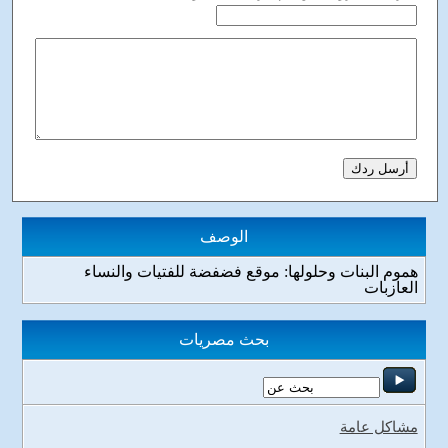
الوصف
هموم البنات وحلولها: موقع فضفضة للفتيات والنساء
العازبات
بحث مصريات
مشاكل عامة