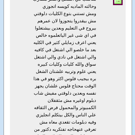
وحالته الماديه كويسه اتجوزي
ومش تستني بتوع الكليات دلوقتي
مش بيقدروا يتجوزوا لان عمرهم
بيروح في التعليم وبعدين بيشتغلوا
في اي شى غير الياتعلموه خالص
يعني اعرف زمايلي كثير في الكليه
بعد ما خلصو الي اشتغل في كافيه
والي اشتغل في نادي والي اشتغل
سواق والله كليات وكليات كبيره
يعني علوم وتربيه علشتان الشغل
بره بيجيب فلوس اكثر وهو في هذا
الوقت محتاج فلوس علشان يجهز
نفسه وبعدين دلوقتي مفيش شاب
دبلوم اوغيره مش مثقفلان
الكمبيوتر والمحمول فرض الثقافه
علي الناس والكل بيتكلم انجليزي
وفيه دبلومات تقعدي معاه مش
تعرفي عنهحاجه تفتكريه دكتور من