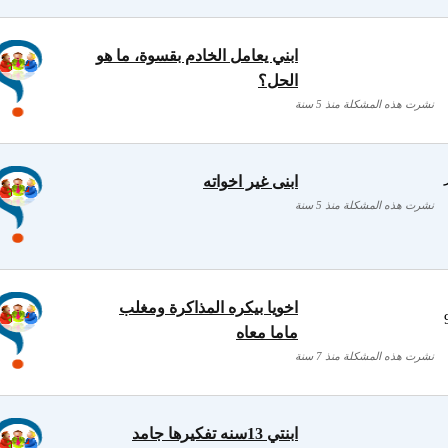
ابني يعامل الخادم بقسوة، ما هو
الحل؟
نشرت هذه المشكلة منذ 5 سنة
ر
ابنى غير اخواته
نشرت هذه المشكلة منذ 5 سنة
اخويا بيكره المذاكرة ومغلب
ره كره العمي عنده 9
ماما معاه
نشرت هذه المشكلة منذ 7 سنة
ابنتي 13سنه تفكيرها جامد