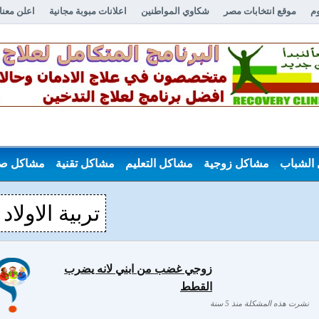
وم
موقع انتخابات مصر
شكاوي المواطنين
اعلانات مبوبة مجانية
اعلن معنا
الشباب
مشاكل زوجية
مشاكل التعليم
مشاكل تقنية
مشاكل ص
تربية الاولاد
زوجي غضب من ابني لانه يضرب
القطط
نشرت هذه المشكلة منذ 5 سنة