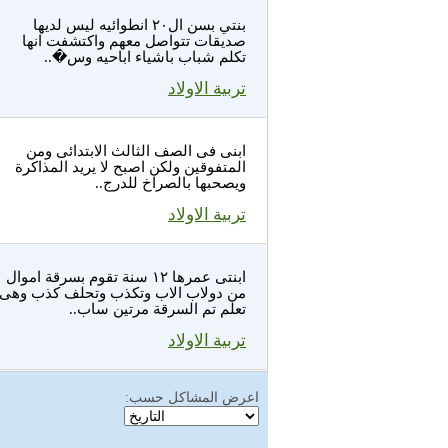
بنتي بسن ال٢٠ انطوائيه ليس لديها
صديقات تتواصل معهم واكتشفت انها
تكلم شباب باشياء اباحيه وس�..
تربية الاولاد
ابنى فى الصف الثالث الابتدائى ومن
المتفوقين ولكن اصبح لا يريد المذاكرة
ويصحبها بالصراخ للدرج..
تربية الاولاد
ابنتى عمرها ١٢ سنة تقوم بسرقة اموال
من دولاب الاب وتكذب وتحلف كذب وهى
تعلم تم السرقة مرتين ساب..
تربية الاولاد
اعرض المشاكل حسب: