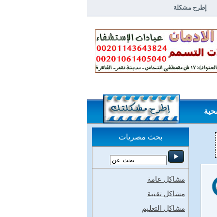
إطرح مشكلة
خلاصة مشاكل وحلول
الردود
حية
بحث مصريات
مشاكل عامة
مشاكل تقنية
مشاكل التعليم