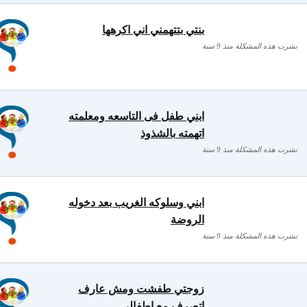
بنتي بتتهمني اني اكرهها
نشرت هذه المشكلة منذ 9 سنة
ابني طفل فى التاسعه ومعلمته
اتهمته بالشذوذ
نشرت هذه المشكلة منذ 9 سنة
ابني وسلوكه الغريب بعد دخوله
الروضة
نشرت هذه المشكلة منذ 9 سنة
زوجتي طفشت ومش عارف
اتصرف مع اطفالي