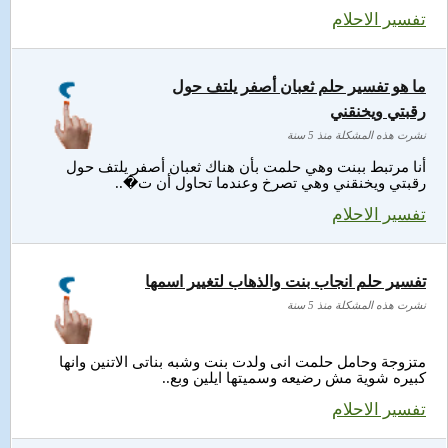
تفسير الاحلام
ما هو تفسير حلم ثعبان أصفر يلتف حول
رقبتي ويخنقني
نشرت هذه المشكلة منذ 5 سنة
أنا مرتبط ببنت وهي حلمت بأن هناك ثعبان أصفر يلتف حول
رقبتي ويخنقني وهي تصرخ وعندما تحاول أن ت�..
تفسير الاحلام
تفسير حلم انجاب بنت والذهاب لتغيير اسمها
نشرت هذه المشكلة منذ 5 سنة
متزوجة وحامل حلمت انى ولدت بنت وشبه بناتى الاتنين وانها
كبيره شوية مش رضيعه وسميتها ايلين وبع..
تفسير الاحلام