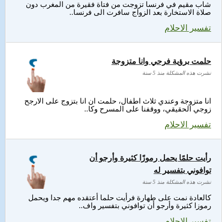
شاب مقيم في فرنسا تزوجت من فتاة فقيرة من المغرب دون
صلاة الاستخارة بعد الزواج سافرت الى فرنسا..
تفسير الاحلام
حلمت برؤية فرحي وانا متزوجة
نشرت هذه المشكلة منذ 5 سنة
انا متزوجة وعندي ثلاث اطفال، حلمت ان انا بتزوج على الارجح
زوجي الحقيقي، ووقفنا على المسرح وكا..
تفسير الاحلام
رأيت حلمًا يحمل رموزًا كثيرة وأرجو أن
توافوني بتفسير له
نشرت هذه المشكلة منذ 5 سنة
كالعادة نمت على طهارة فرأيت حلما أعتقده مهم جدا ويحمل
رموزا كثيرة وأرجو أن توافوني بتفسير واف..
تفسير الاحلام