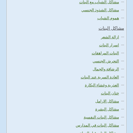
مشاكل الشباب مع البنات
مشاكل الشذوذ الجنسي
هموم الشباب
مشاكل البنات
ازالة الشعر
اسرار البنات
البنات المراهقات
التحرش الجنسي
الرشاقة والجمال
العادة السرية عند البنات
العذرية وغشاء البكارة
ختان البنات
مشاكل الارامل
مشاكل البشرة
مشاكل البنات النفسية
مشاكل البنات في المدارس