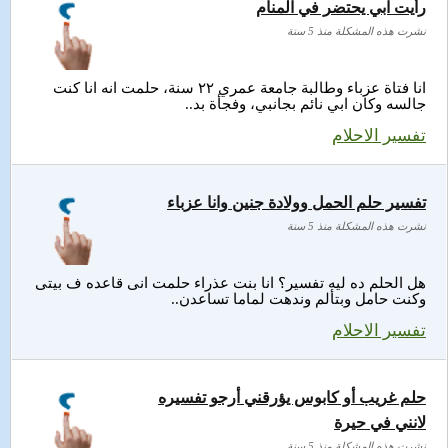
رأيت ابي يحتضر في المنام
نشرت هذه المشكلة منذ 5 سنة
انا فتاة عزباء وطالبة جامعة عمري ٢٢ سنة، حلمت انه انا كنت
جالسه وكان ابي نائم بجانبي، وفجأة بد..
تفسير الاحلام
تفسير حلم الحمل وولادة جنين وانا عزباء
نشرت هذه المشكلة منذ 5 سنة
هل الحلم ده ليه تفسير؟ انا بنت عذراء حلمت انى قاعده ف بيتى
وكنت حامل وبتألم وندهت لماما تساعدن..
تفسير الاحلام
حلم غريب أو كابوس يؤرقني أرجو تفسيره
لانني في حيرة
نشرت هذه المشكلة منذ 5 سنة