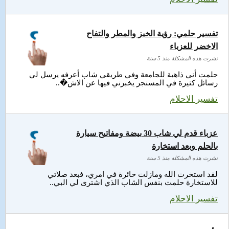
تفسير حلمي: رؤية الخبز والمطر والتفاح
الاخضر للعزباء
نشرت هذه المشكلة منذ 5 سنة
حلمت أني ذاهبة للجامعة وفي طريقي شاب أعرفه يرسل لي
رسائل كثيرة في المسنجر يخبرني فيها عن الاش�..
تفسير الاحلام
عزباء قدم لي شاب 30 بيضة ومفاتيح سيارة
بالحلم وبعد استخارة
نشرت هذه المشكلة منذ 5 سنة
لقد استخرت الله ومازلت حائرة في امري، فبعد صلاتي
للاستخارة حلمت بنفس الشاب الذي اشترى لي البي..
تفسير الاحلام