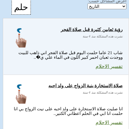
اعرض المشاكل حسب:
حلم
رؤية ثعابين كثيرة قبل صلاة الفجر
نشرت هذه المشكلة منذ 4 سنة
شاب 21 عاما حلمت اليوم قبل صلاة الفجر اني ذاهب للبيت
ووجدت ثعبان احمر كبير اللون في الماء علي ي�..
تفسير الاحلام
صلاة الاستخارة بنية الزواج على ولد احبه
نشرت هذه المشكلة منذ 4 سنة
انا صليت صلاة الاستخارة على ولد احبه على نيت الزواج بي انا
حلمت انا ابي في الحلم اعطاني الكتير..
تفسير الاحلام