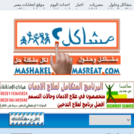
مشاكل وحلول
مصريات
اخبار
احداث اليوم
موقع انتخابات مصر
شكاوي المواطنين
اعلانات مبوبة مجانية
اعلن معنا
إطرح مشكلة