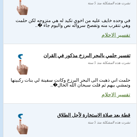
نشرت هذه المشكلة منذ 5 سنة
في وحده خايف عليه من اخوي تكيد له هي متزوجه لكن حلمت
وهي تتقرب منه وتفصخ سرواله نص واليوم جاء �..
تفسير الاحلام
تفسير حلمي بالبحر البرزخ مذكور في القران
نشرت هذه المشكلة منذ 5 سنة
حلمت اني ذهبت الى البحر البرزخ وكانت سفينة لي بنات ركبينها
وتمشي بيهم ثم قلت سبحان الله الخال�..
تفسير الاحلام
قطة بعد صلاة الاستخارة لأجل الطلاق
نشرت هذه المشكلة منذ 5 سنة