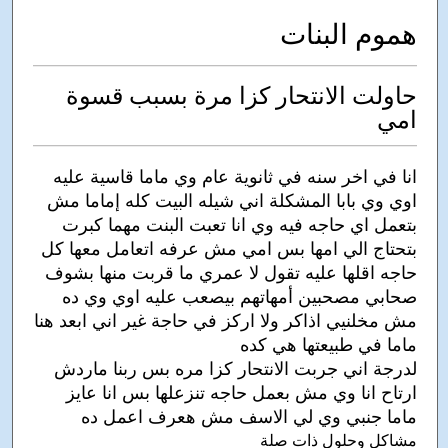
هموم البنات
حاولت الانتحار كزا مرة بسبب قسوة
امي
انا في اخر سنه في ثانوية عام وي ماما قاسية عليه
اوي وي بابا المشكلة اني شيله البيت كله إماما مش
بتعمل اي حاجه فيه وي انا تعبت البنت مهما كبرت
بتحتاج الي امها بس امي مش عرفه اتعامل معها كل
حاجه اقلها عليه تقول لا عمري ما قربت منها بشوف
صحابي مصحبين أمهاتهم بيصعب عليه اوي وي ده
مش مخلنيي اذاكر ولا اركز في حاجة غير اني ابعد هنا
ماما في طبيعتها هي كده
لدرجة اني جربت الانتحار كزا مره بس ربنا ماردش
ارتاح انا وي مش بعمل حاجه تنزعلها بس انا عايز
ماما جنبي وي لي الاسف مش هعرف اعمل ده
مشاكل وحلول ذات صلة