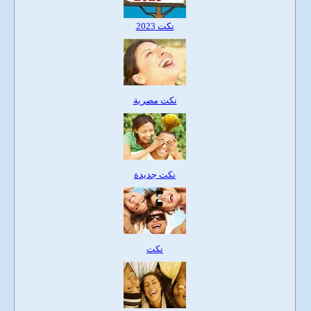
نكت 2023
نكت مصرية
نكت جديدة
نكت