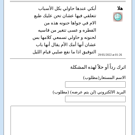
هلا
أبكي عندها حاولي بكل الأسباب
تتعلقي فيها عشان تحن عليك طبع
الام في جواها حنونه هذه من
الفطره و عسی تتغير من قاسيه
لحنونه و حاولي تسمعي كلامها بس
عشان أنها أمك الأم يقال أنها باب
التوفيق اذا ما نفع صليي قيام الليل
29/05/2022 at 01:26
اترك رداً أو حلاً لهذه المشكلة
الاسم المستعار(مطلوب)
البريد الالكتروني (لن يتم عرضه) (مطلوب)