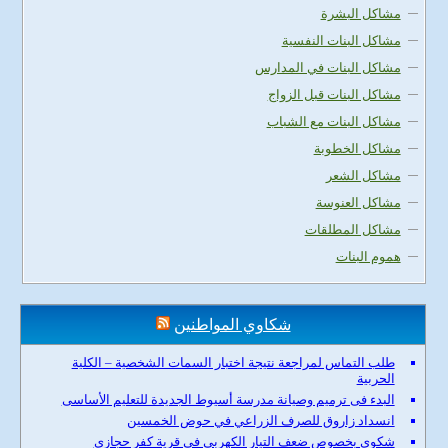
مشاكل البشرة
مشاكل البنات النفسية
مشاكل البنات في المدارس
مشاكل البنات قبل الزواج
مشاكل البنات مع الشباب
مشاكل الخطوبة
مشاكل الشعر
مشاكل العنوسة
مشاكل المطلقات
هموم البنات
شكاوي المواطنين
طلب التماس لمراجعة نتيجة اختبار السمات الشخصية – الكلية
الحربية
البدء فى ترميم وصيانة مدرسة أسيوط الجديدة للتعليم الأساسى
انسداد زاروق للصرف الزراعي في حوض الخمسين
شكوى بخصوص ضعف التيار الكهربى في قرية كفر حجازي