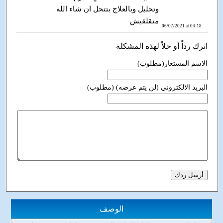
وتحليل وبالعلاج بتتحل ان شاء الله
متقلقيش
06/07/2021 at 04:18
اترك رداً أو حلاً لهذه المشكلة
الاسم المستعار(مطلوب)
البريد الالكتروني (لن يتم عرضه) (مطلوب)
الوصف