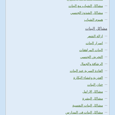
مشاكل الشباب مع البنات
مشاكل الشذوذ الجنسي
هموم الشباب
مشاكل البنات
ازالة الشعر
اسرار البنات
البنات المراهقات
التحرش الجنسي
الرشاقة والجمال
العادة السرية عند البنات
العذرية وغشاء البكارة
ختان البنات
مشاكل الارامل
مشاكل البشرة
مشاكل البنات النفسية
مشاكل البنات في المدارس