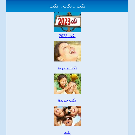
نكت .. نكت .. نكت
نكت 2023
نكت مصرية
نكت جديدة
نكت