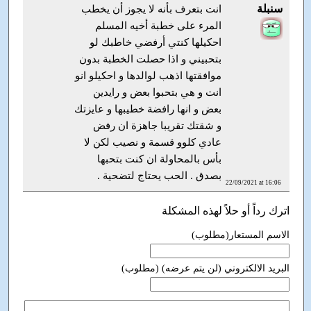
سنبلة
انت بتعرف بأنه لا يجوز أن يخطب
المرء على خطبة أخيه المسلم
احكيلها كنتي أرفضي خاطبك لو
بتحبيني و اذا حصلت الخطبة بدون
موافقتها اذهب لوالدها و احكيلو انو
انت و هي بتحبوا بعض و رايدين
بعض و انها رافضة خطيبها و عايزتك
و شقتك تقريبا جاهزة ان رفض
عادي كلوو قسمة و نصيب لكن لا
بأس بالمحاولة ان كنت بتحبها
بصدق . الحب يحتاج لتضحية .
22/09/2021 at 16:06
اترك رداً أو حلاً لهذه المشكلة
الاسم المستعار(مطلوب)
البريد الالكتروني (لن يتم عرضه) (مطلوب)