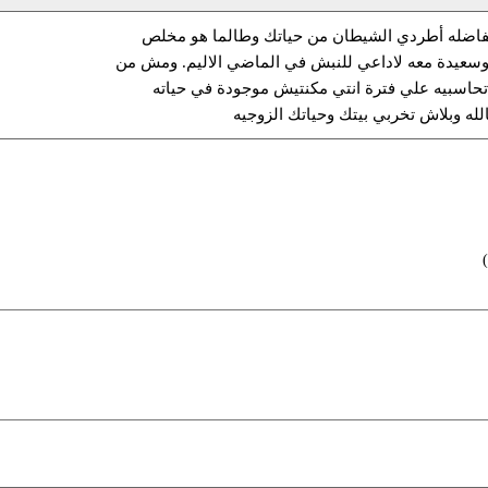
لفاضله أطردي الشيطان من حياتك وطالما هو مخلص
وسعيدة معه لاداعي للنبش في الماضي الاليم. ومش من
حاسبيه علي فترة انتي مكنتيش موجودة في حياته
لله وبلاش تخربي بيتك وحياتك الزوجيه