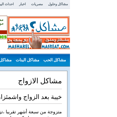
مشاكل وحلول
مصريات
اخبار
احداث الي
مشاكل الحب
مشاكل البنات
مشاكل 
مشاكل عامة
مشاكل الازواج
خيبة بعد الزواج واشمئز
متزوجة من سبعة أشهر تقريبا ،