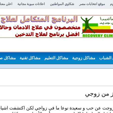
وم
موقع انتخابات مصر
شكاوي المواطنين
اعلانات مبوبة مجانية
اعلن معنا
الشباب
مشاكل زوجية
مشاكل التعليم
مشاكل تقنية
مشاكل ص
از من زوجي
تزوجت عن حب و سعيدة نوعا ما في زواجي لكن اكتشفت اشياء