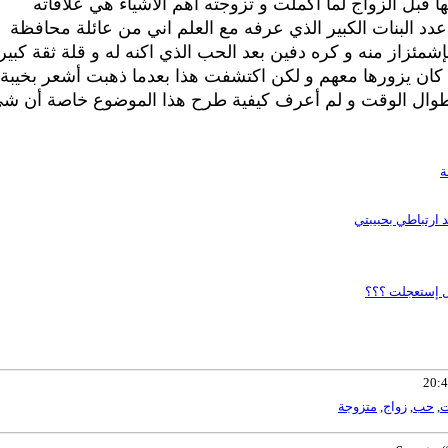
قبل الزواج لما اكملت و تزوجته أهم الأشياء هي علاقاته
 عدد البنات الكبير الذي عرفه مع العلم اني من عائلة محافظة
مئزاز منه و كره دفين بعد الحب الذي اكنه له و قلة ثقة كبير
كان يزورها معهم و لكن اكتشفت هذا بعدما ذهبت أشعر بخيبة
 طوال الوقت و لم أعرف كيفية طرح هذا الموضوع خاصة أن ش
ة
ارتباطي بحبيبتي
هل إستعجلت ؟؟؟
ت
,
حب
,
زواج
,
متزوجة